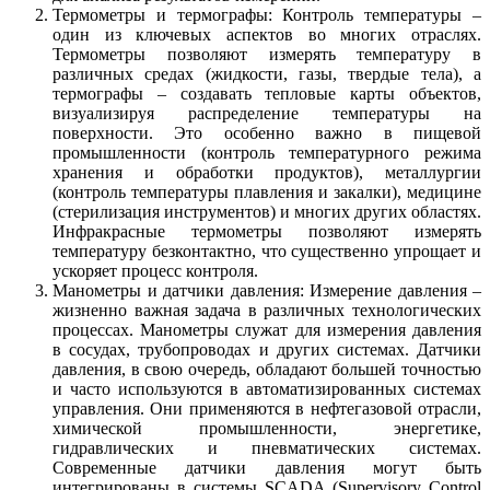
Термометры и термографы: Контроль температуры –
один из ключевых аспектов во многих отраслях.
Термометры позволяют измерять температуру в
различных средах (жидкости, газы, твердые тела), а
термографы – создавать тепловые карты объектов,
визуализируя распределение температуры на
поверхности. Это особенно важно в пищевой
промышленности (контроль температурного режима
хранения и обработки продуктов), металлургии
(контроль температуры плавления и закалки), медицине
(стерилизация инструментов) и многих других областях.
Инфракрасные термометры позволяют измерять
температуру безконтактно, что существенно упрощает и
ускоряет процесс контроля.
Манометры и датчики давления: Измерение давления –
жизненно важная задача в различных технологических
процессах. Манометры служат для измерения давления
в сосудах, трубопроводах и других системах. Датчики
давления, в свою очередь, обладают большей точностью
и часто используются в автоматизированных системах
управления. Они применяются в нефтегазовой отрасли,
химической промышленности, энергетике,
гидравлических и пневматических системах.
Современные датчики давления могут быть
интегрированы в системы SCADA (Supervisory Control