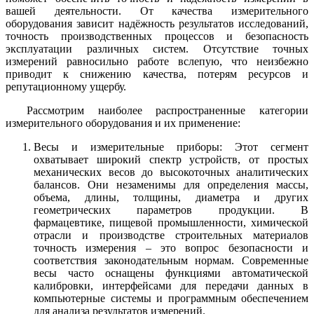
вашей деятельности. От качества измерительного
оборудования зависит надёжность результатов исследований,
точность производственных процессов и безопасность
эксплуатации различных систем. Отсутствие точных
измерений равносильно работе вслепую, что неизбежно
приводит к снижению качества, потерям ресурсов и
репутационному ущербу.
Рассмотрим наиболее распространенные категории
измерительного оборудования и их применение:
Весы и измерительные приборы: Этот сегмент
охватывает широкий спектр устройств, от простых
механических весов до высокоточных аналитических
балансов. Они незаменимы для определения массы,
объема, длины, толщины, диаметра и других
геометрических параметров продукции. В
фармацевтике, пищевой промышленности, химической
отрасли и производстве строительных материалов
точность измерения – это вопрос безопасности и
соответствия законодательным нормам. Современные
весы часто оснащены функциями автоматической
калибровки, интерфейсами для передачи данных в
компьютерные системы и программным обеспечением
для анализа результатов измерений.