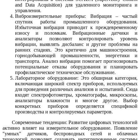
and Data Acquisition) для удаленного мониторинга и
управления.
Виброизмерительные приборы: Вибрация – частый
спутник работы промышленного оборудования.
Избыточная вибрация приводит к преждевременному
износу и поломкам. Вибрационные датчики и
анализаторы позволяют контролировать уровень
вибрации, выявлять дисбаланс и другие проблемы на
ранних стадиях. Это критично для машиностроения,
горнодобывающей промышленности, энергетики и
транспорта. Анализ вибрации помогает прогнозировать
потенциальные отказы оборудования и планировать
профилактическое техническое обслуживание.
Лабораторное оборудование: Это обширная категория,
включающая широкий спектр приборов, используемых
для проведения различных анализов и испытаний. Сюда
входят спектрофотометры, хроматографы, микроскопы,
анализаторы влажности и многое другое. Выбор
конкретных приборов определяется спецификой
производства и контролируемых параметров.
Современные тенденции: Развитие цифровых технологий
активно влияет на измерительное оборудование. Появление
"умных" датчиков, беспроводных сетей и облачных
технологий позволяет создавать интегрированные системы