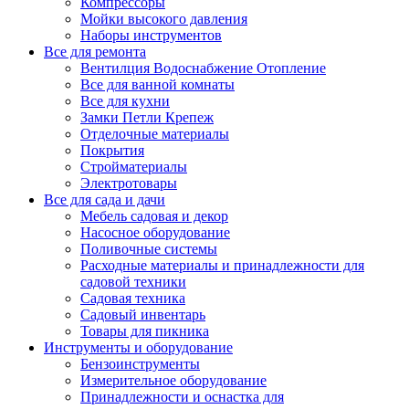
Компрессоры
Мойки высокого давления
Наборы инструментов
Все для ремонта
Вентилция Водоснабжение Отопление
Все для ванной комнаты
Все для кухни
Замки Петли Крепеж
Отделочные материалы
Покрытия
Стройматериалы
Электротовары
Все для сада и дачи
Мебель садовая и декор
Насосное оборудование
Поливочные системы
Расходные материалы и принадлежности для
садовой техники
Садовая техника
Садовый инвентарь
Товары для пикника
Инструменты и оборудование
Бензоинструменты
Измерительное оборудование
Принадлежности и оснастка для