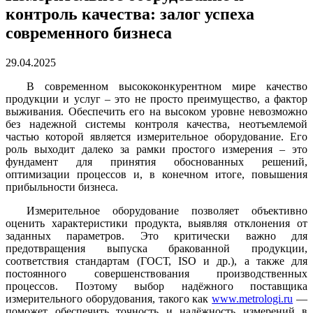
контроль качества: залог успеха
современного бизнеса
29.04.2025
В современном высококонкурентном мире качество
продукции и услуг – это не просто преимущество, а фактор
выживания. Обеспечить его на высоком уровне невозможно
без надежной системы контроля качества, неотъемлемой
частью которой является измерительное оборудование. Его
роль выходит далеко за рамки простого измерения – это
фундамент для принятия обоснованных решений,
оптимизации процессов и, в конечном итоге, повышения
прибыльности бизнеса.
Измерительное оборудование позволяет объективно
оценить характеристики продукта, выявляя отклонения от
заданных параметров. Это критически важно для
предотвращения выпуска бракованной продукции,
соответствия стандартам (ГОСТ, ISO и др.), а также для
постоянного совершенствования производственных
процессов. Поэтому выбор надёжного поставщика
измерительного оборудования, такого как
www.metrologi.ru
—
поможет обеспечить точность и надёжность измерений в