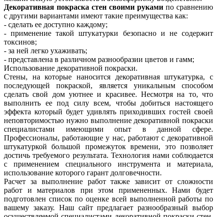
Декоративная покраска стен своими руками
по сравнению
с другими вариантами имеют такие преимущества как:
- сделать ее доступно каждому;
- применение такой штукатурки безопасно и не содержит
токсинов;
- за ней легко ухаживать;
- представлена в различном разнообразии цветов и гамм;
Использование декоративной покраски.
Стены, на которые наносится декоративная штукатурка, с
последующей покраской, является уникальным способом
сделать свой дом уютнее и красивее. Несмотря на то, что
выполнить ее под силу всем, чтобы добиться настоящего
эффекта который будет удивлять приходивших гостей своей
неповторимостью нужно выполнение декоративной покраски
специалистами имеющими опыт в данной сфере.
Профессионалы, работающие у нас, работают с декоративной
штукатуркой большой промежуток времени, это позволяет
достичь требуемого результата. Технология нами соблюдается
с применением специального инструмента и материала,
использование которого гарант долговечности.
Расчет за выполнение работ также зависит от сложности
работ и материалов при этом примененных. Нами будет
подготовлен список по оценке всей выполненной работы по
вашему заказу. Наш сайт предлагает разнообразный выбор
осуществляемой специалистами декоративной покраски стен,