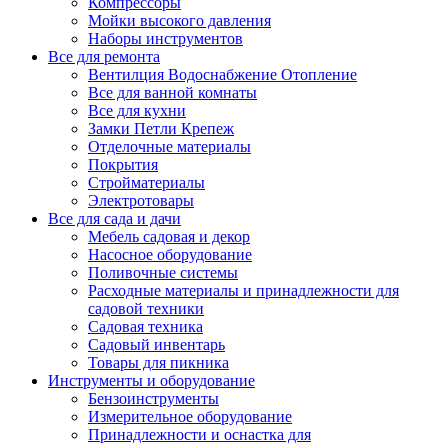
Компрессоры
Мойки высокого давления
Наборы инструментов
Все для ремонта
Вентилция Водоснабжение Отопление
Все для ванной комнаты
Все для кухни
Замки Петли Крепеж
Отделочные материалы
Покрытия
Стройматериалы
Электротовары
Все для сада и дачи
Мебель садовая и декор
Насосное оборудование
Поливочные системы
Расходные материалы и принадлежности для
садовой техники
Садовая техника
Садовый инвентарь
Товары для пикника
Инструменты и оборудование
Бензоинструменты
Измерительное оборудование
Принадлежности и оснастка для