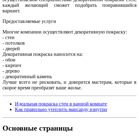
каждый желающий сможет подобрать понравившийся
вариант.
Предоставляемые услуги
Многие компании осуществляют декоративную покраску:
- стен
- потолков
- дверей
Декоративная покраска наносится на:
- обои
- кирпич
- дерево
- декоративный камень
Лучше всего не рисковать, и доверится мастерам, которые в
скорое время преобразят ваше жилье.
Идеальная покраска стен в ванной комнате
Как правильно утеплить мансарду изнутри
Основные
страницы