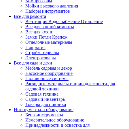
Компрессоры
Мойки высокого давления
Наборы инструментов
Все для ремонта
Вентилция Водоснабжение Отопление
Все для ванной комнаты
Все для кухни
Замки Петли Крепеж
Отделочные материалы
Покрытия
Стройматериалы
Электротовары
Все для сада и дачи
Мебель садовая и декор
Насосное оборудование
Поливочные системы
Расходные материалы и принадлежности для
садовой техники
Садовая техника
Садовый инвентарь
Товары для пикника
Инструменты и оборудование
Бензоинструменты
Измерительное оборудование
Принадлежности и оснастка для