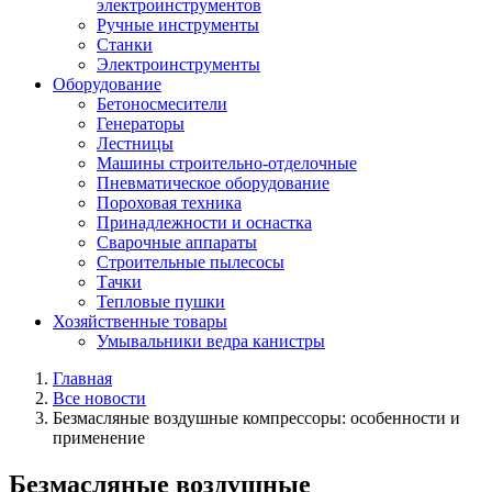
электроинструментов
Ручные инструменты
Станки
Электроинструменты
Оборудование
Бетоносмесители
Генераторы
Лестницы
Машины строительно-отделочные
Пневматическое оборудование
Пороховая техника
Принадлежности и оснастка
Сварочные аппараты
Строительные пылесосы
Тачки
Тепловые пушки
Хозяйственные товары
Умывальники ведра канистры
Главная
Все новости
Безмасляные воздушные компрессоры: особенности и
применение
Безмасляные воздушные